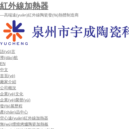
紅外線加熱器
—高端遠(yuǎn)紅外線陶瓷發(fā)熱體制造商
語(yǔ)言
導(dǎo)航
EN
中文
首頁(yè)
廠家介紹
公司概況
企業(yè)文化
企業(yè)榮譽(yù)
發(fā)展歷程
產(chǎn)品中心
空心遠(yuǎn)紅外線加熱器
無(wú)煙燒烤爐陶瓷加熱板