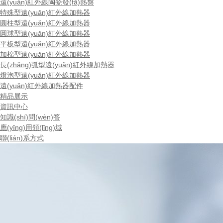
遠(yuǎn)紅外線陶瓷發(fā)熱盤
特殊型遠(yuǎn)紅外線加熱器
圓柱型遠(yuǎn)紅外線加熱器
圓球型遠(yuǎn)紅外線加熱器
平板型遠(yuǎn)紅外線加熱器
加棉型遠(yuǎn)紅外線加熱器
長(zhǎng)弧型遠(yuǎn)紅外線加熱器
燈泡型遠(yuǎn)紅外線加熱器
遠(yuǎn)紅外線加熱器配件
精品展示
資訊中心
知識(shí)問(wèn)答
應(yīng)用領(lǐng)域
聯(lián)系方式