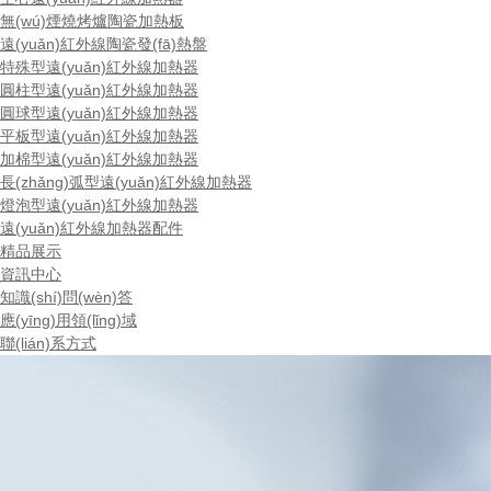
無(wú)煙燒烤爐陶瓷加熱板
遠(yuǎn)紅外線陶瓷發(fā)熱盤
特殊型遠(yuǎn)紅外線加熱器
圓柱型遠(yuǎn)紅外線加熱器
圓球型遠(yuǎn)紅外線加熱器
平板型遠(yuǎn)紅外線加熱器
加棉型遠(yuǎn)紅外線加熱器
長(zhǎng)弧型遠(yuǎn)紅外線加熱器
燈泡型遠(yuǎn)紅外線加熱器
遠(yuǎn)紅外線加熱器配件
精品展示
資訊中心
知識(shí)問(wèn)答
應(yīng)用領(lǐng)域
聯(lián)系方式