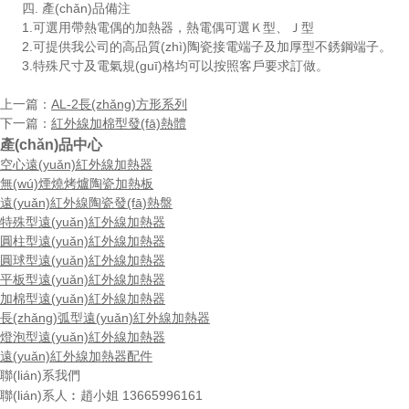
四. 產(chǎn)品備注
1.可選用帶熱電偶的加熱器，熱電偶可選Ｋ型、Ｊ型
2.可提供我公司的高品質(zhì)陶瓷接電端子及加厚型不銹鋼端子。
3.特殊尺寸及電氣規(guī)格均可以按照客戶要求訂做。
上一篇：
AL-2長(zhǎng)方形系列
下一篇：
紅外線加棉型發(fā)熱體
產(chǎn)品中心
空心遠(yuǎn)紅外線加熱器
無(wú)煙燒烤爐陶瓷加熱板
遠(yuǎn)紅外線陶瓷發(fā)熱盤
特殊型遠(yuǎn)紅外線加熱器
圓柱型遠(yuǎn)紅外線加熱器
圓球型遠(yuǎn)紅外線加熱器
平板型遠(yuǎn)紅外線加熱器
加棉型遠(yuǎn)紅外線加熱器
長(zhǎng)弧型遠(yuǎn)紅外線加熱器
燈泡型遠(yuǎn)紅外線加熱器
遠(yuǎn)紅外線加熱器配件
聯(lián)系我們
聯(lián)系人︰趙小姐 13665996161