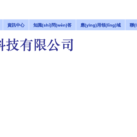
資訊中心
知識(shí)問(wèn)答
應(yīng)用領(lǐng)域
聯(