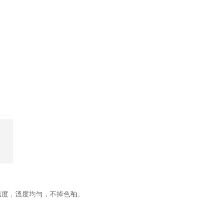
度，溫度均勻，不掉色釉。