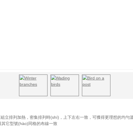
可組立排列加熱，密集排列時(shí)，上下左右一致，可獲得更理想的均勻溫
)熱絲與其它型號(hào)同格的布線一致